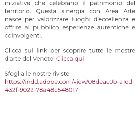
iniziative che celebrano il patrimonio del
territorio. Questa sinergia con Area Arte
nasce per valorizzare luoghi d’eccellenza e
offrire al pubblico esperienze autentiche e
coinvolgenti.
Clicca sul link per scoprire tutte le mostre
d'arte del Veneto:
Clicca qui
Sfoglia le nostre riviste:
https://indd.adobe.com/view/
08deac0b-a1ed-
432f-9022-
78a48c548017