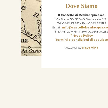
Dove Siamo
Il Castello di Bevilacqua s.a.s.
Via Roma 50, 37040 Bevilacqua (VR)
Tel: 0442 93 655 - Fax: 0442 642192
Email:
info@castellobevilacqua.c
REA VR 227475 - P.IVA 0226480023
Privacy Policy
Termini e condizioni di acquist
Powered by
Novamind