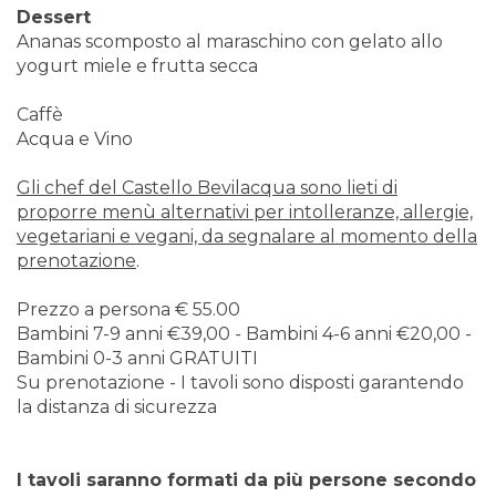
Dessert
Ananas scomposto al maraschino con gelato allo
yogurt miele e frutta secca
Caffè
Acqua e Vino
Gli chef del Castello Bevilacqua sono lieti di
proporre menù alternativi per intolleranze, allergie,
vegetariani e vegani, da segnalare al momento della
prenotazione
.
Prezzo a persona € 55.00
Bambini 7-9 anni €39,00 - Bambini 4-6 anni €20,00 -
Bambini 0-3 anni GRATUITI
Su prenotazione - I tavoli sono disposti garantendo
la distanza di sicurezza
I tavoli saranno formati da più persone secondo