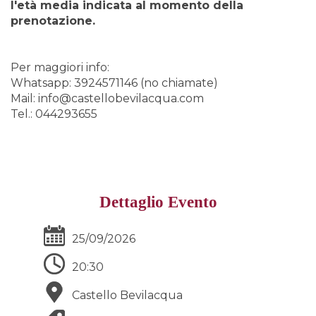
l'età media indicata al momento della
prenotazione.
Per maggiori info:
Whatsapp: 3924571146 (no chiamate)
Mail: info@castellobevilacqua.com
Tel.: 044293655
Dettaglio Evento
25/09/2026
20:30
Castello Bevilacqua