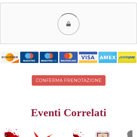
Carta
PayPal
CONFERMA PRENOTAZIONE
Eventi Correlati