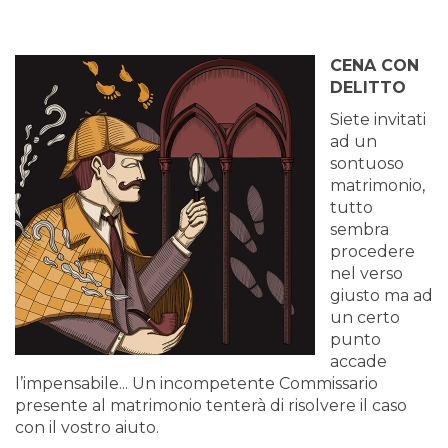
CENA CON
DELITTO
Siete invitati
ad un
sontuoso
matrimonio,
tutto
sembra
procedere
nel verso
giusto ma ad
un certo
punto
accade
l’impensabile... Un incompetente Commissario
presente al matrimonio tenterà di risolvere il caso
con il vostro aiuto.