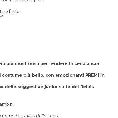
ine fritte
n”
ra più mostruosa per rendere la cena ancor
 il costume più bello, con emozionanti PREMI in
na delle suggestive junior suite del Relais
ambini.
 prima dell'inizio della cena.