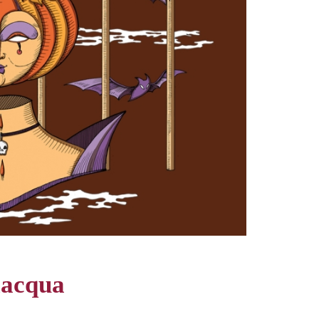
lacqua