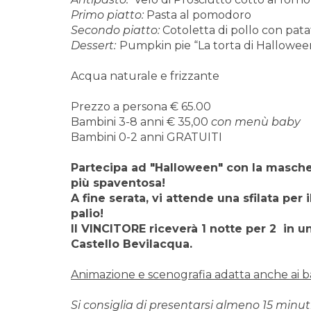
Primo piatto:
Pasta al pomodoro
Secondo piatto:
Cotoletta di pollo con patat
Dessert:
Pumpkin pie “La torta di Hallowee
Acqua naturale e frizzante
Prezzo a persona € 65.00
Bambini 3-8 anni € 35,00
con menù baby
Bambini 0-2 anni GRATUITI
Partecipa ad "Halloween" con la masche
più spaventosa!
A fine serata, vi attende
una sfilata per
palio!
Il VINCITORE riceverà 1 notte per 2 in u
Castello Bevilacqua.
Animazione e scenografia adatta anche ai b
Si consiglia di presentarsi almeno 15 minuti