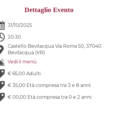
Dettaglio Evento
31/10/2025
20:30
Castello Bevilacqua Via Roma 50, 37040
Bevilacqua (VR)
Vedi il menù
€ 65,00
Adulti
€ 35,00
Età compresa tra 3 e 8 anni
€ 00,00
Età compresa tra 0 e 2 anni