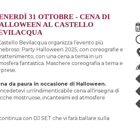
ENERD
Ì
31 OTTOBRE - CENA DI
ALLOWEEN AL CASTELLO
EVILACQUA
 Castello Bevilacqua organizza l’evento più
nebroso: Party Halloween 2025, con coreografie e
trattenimento, con una cena a tema in un
mosfera fantastica. Maschere coreografia a tema e
rprese.
na da paura in occasione di Halloween.
ncedetevi un'indimenticabile cena all'insegna di
cche mostruose, incantesimi ed atmosfere
 continua con DJ SET che vi farà ballare sulla