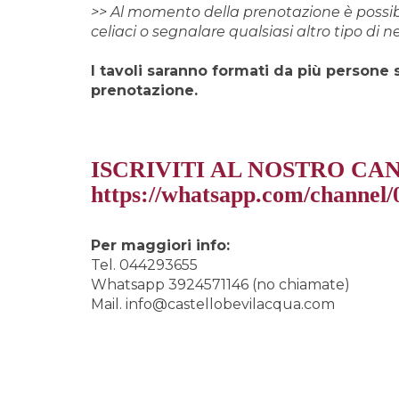
>> Al momento della prenotazione è possib
celiaci o segnalare qualsiasi altro tipo di n
I tavoli saranno formati da più persone
prenotazione.
ISCRIVITI AL NOSTRO C
https://whatsapp.com/chann
Per maggiori info:
Tel. 044293655
Whatsapp 3924571146 (no chiamate)
Mail. info@castellobevilacqua.com