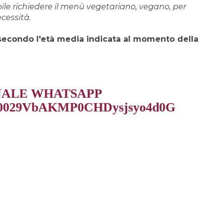
ile richiedere il menù vegetariano, vegano, per
ecessità.
 secondo l'età media indicata al momento della
ANALE WHATSAPP
el/0029VbAKMP0CHDysjsyo4d0G