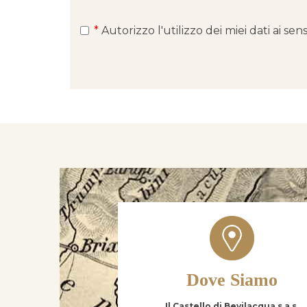
*
Autorizzo l'utilizzo dei miei dati ai s
Dove Siamo
Il Castello di Bevilacqua s.a.s.